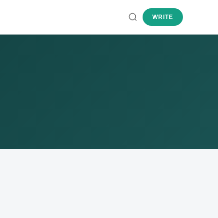
WRITE