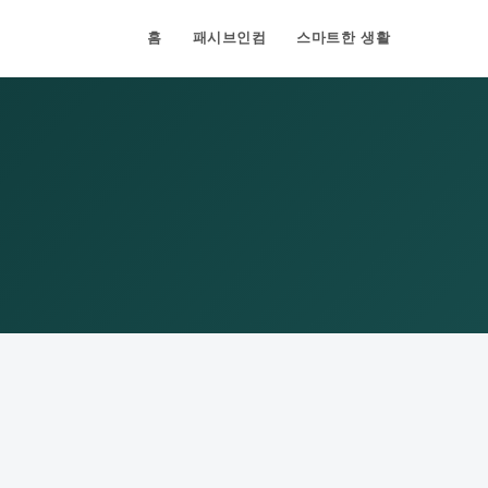
홈
패시브인컴
스마트한 생활