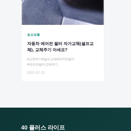
일상생활
자동차 에어컨 필터 자가교체(셀프교
체), 교체주기 아세요?
#교체주기
#셀프교체
#에어컨필터
#에어컨필터교체주기
2021-07-13
40 플러스 라이프