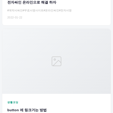
전자싸인 온라인으로 해결 하자
#계약서싸인
#무료서명사이트
#온라인싸인
#전자서명
2022-01-22
생활코딩
button 에 링크거는 방법