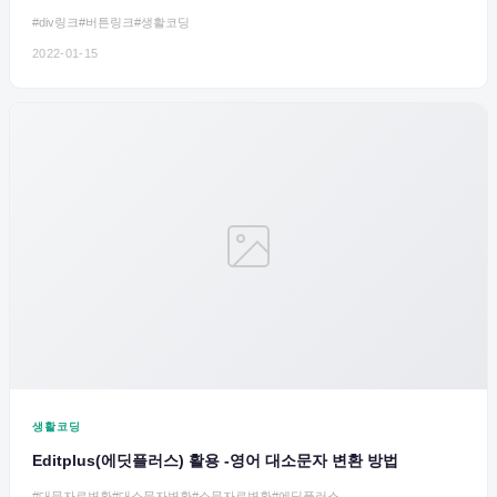
#div링크
#버튼링크
#생활코딩
2022-01-15
생활코딩
Editplus(에딧플러스) 활용 -영어 대소문자 변환 방법
#대문자로변환
#대소문자변환
#소문자로변환
#에딧플러스