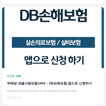
건강한 생활
무배당 샛별사랑보험1004 – DB손해보험 앱으로 신청하기
#DB손해보험
#무배당샛별사랑보험1004
#보상금액
#실비보험
2021-11-18