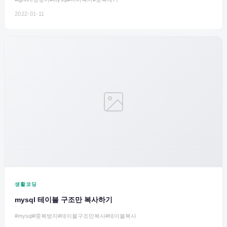
2022-01-11
생활코딩
mysql 테이블 구조만 복사하기
#mysql
#중복방지
#테이블구조만복사
#테이블복사