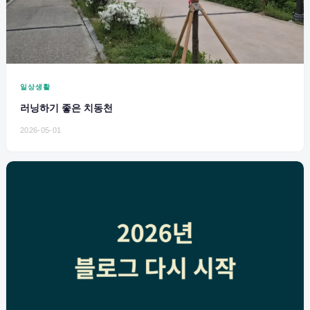
일상생활
러닝하기 좋은 치동천
2026-05-01