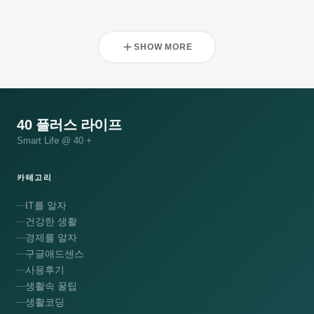
SHOW MORE
40 플러스 라이프
Smart Life @ 40 +
카테고리
IT를 알자
건강한 생활
경제를 알자
구글애드센스
사용후기
생활속 꿀팁
생활코딩