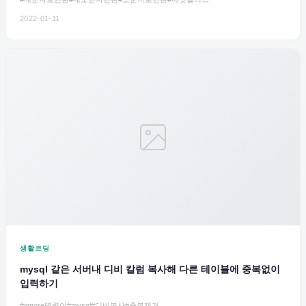
2022-01-11
생활코딩
mysql 같은 서버내 디비 칼럼 복사해 다른 테이블에 중복없이
입력하기
#ignore명령어
#mysql
#디비복사
#중복제거